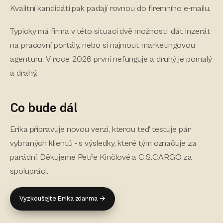
Kvalitní kandidáti pak padají rovnou do firemního e-mailu.
Typicky má firma v této situaci dvě možnosti: dát inzerát
na pracovní portály, nebo si najmout marketingovou
agenturu. V roce 2026 první nefunguje a druhý je pomalý
a drahý.
Co bude dál
Erika připravuje novou verzi, kterou teď testuje pár
vybraných klientů - s výsledky, které tým označuje za
parádní. Děkujeme Petře Kinčlové a C.S.CARGO za
spolupráci.
Vyzkoušejte Erika zdarma →