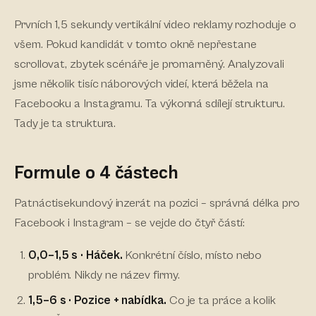
Prvních 1,5 sekundy vertikální video reklamy rozhoduje o
všem. Pokud kandidát v tomto okně nepřestane
scrollovat, zbytek scénáře je promarněný. Analyzovali
jsme několik tisíc náborových videí, která běžela na
Facebooku a Instagramu. Ta výkonná sdílejí strukturu.
Tady je ta struktura.
Formule o 4 částech
Patnáctisekundový inzerát na pozici – správná délka pro
Facebook i Instagram – se vejde do čtyř částí:
0,0–1,5 s · Háček.
Konkrétní číslo, místo nebo
problém. Nikdy ne název firmy.
1,5–6 s · Pozice + nabídka.
Co je ta práce a kolik