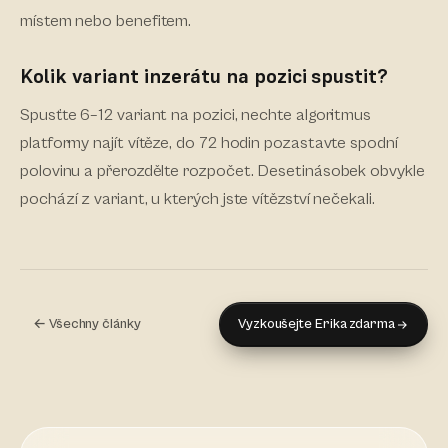
místem nebo benefitem.
Kolik variant inzerátu na pozici spustit?
Spusťte 6–12 variant na pozici, nechte algoritmus
platformy najít vítěze, do 72 hodin pozastavte spodní
polovinu a přerozdělte rozpočet. Desetinásobek obvykle
pochází z variant, u kterých jste vítězství nečekali.
← Všechny články
Vyzkoušejte Erika zdarma