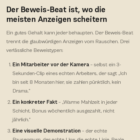
Der Beweis-Beat ist, wo die
meisten Anzeigen scheitern
Ein gutes Gehalt kann jeder behaupten. Der Beweis-Beat
trennt die glaubwürdigen Anzeigen vom Rauschen. Drei
verlässliche Beweistypen:
Ein Mitarbeiter vor der Kamera
– selbst ein 3-
Sekunden-Clip eines echten Arbeiters, der sagt „Ich
bin seit 8 Monaten hier, sie zahlen pünktlich, kein
Drama.“
Ein konkreter Fakt
– „Warme Mahlzeit in jeder
Schicht. Bonus wöchentlich ausgezahlt, nicht
jährlich.“
Eine visuelle Demonstration
– der echte
Pausenraum, der echte Lkw, die echte Linie. Reale