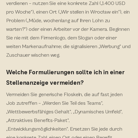
verdienen – nutzen Sie eine konkrete Zahl („1.400 USD
pro Woche“), einen Ort („Wir stellen in Wrocław ein“), ein
Problem („Müde, wochenlang auf Ihren Lohn zu
warten?“) oder einen Arbeiter vor der Kamera. Beginnen
Sie nie mit dem Firmenlogo, dem Slogan oder einer
weiten Markenaufnahme; die signalisieren „Werbung“ und
Zuschauer wischen weg.
Welche Formulierungen sollte ich in einer
Stellenanzeige vermeiden?
Vermeiden Sie generische Floskeln, die auf fast jeden
Job zutreffen – „Werden Sie Teil des Teams“,
„Wettbewerbsfähiges Gehalt“, „Dynamisches Umfeld“,
„Attraktives Benefits-Paket“,
„Entwicklungsmöglichkeiten“. Ersetzen Sie jede durch
eine konkrete Zahl, einen Ort oder einen Benefit.