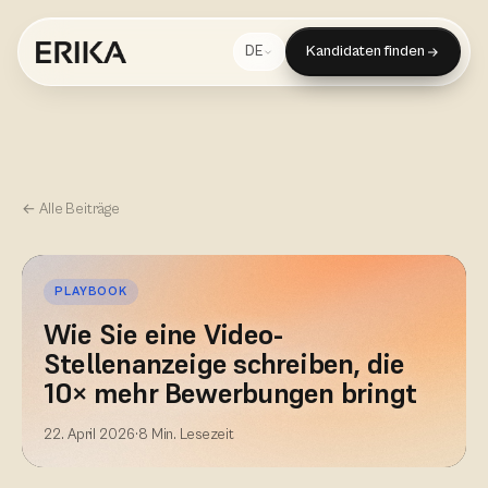
Kandidaten finden
DE
← Alle Beiträge
PLAYBOOK
Wie Sie eine Video-
Stellenanzeige schreiben, die
10× mehr Bewerbungen bringt
22. April 2026
·
8 Min. Lesezeit