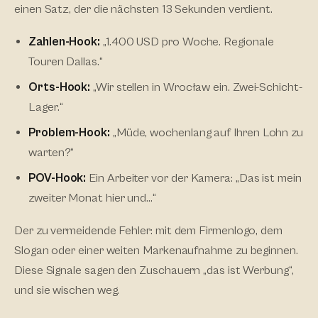
einen Satz, der die nächsten 13 Sekunden verdient.
Zahlen-Hook:
„1.400 USD pro Woche. Regionale
Touren Dallas.“
Orts-Hook:
„Wir stellen in Wrocław ein. Zwei-Schicht-
Lager.“
Problem-Hook:
„Müde, wochenlang auf Ihren Lohn zu
warten?“
POV-Hook:
Ein Arbeiter vor der Kamera: „Das ist mein
zweiter Monat hier und…“
Der zu vermeidende Fehler: mit dem Firmenlogo, dem
Slogan oder einer weiten Markenaufnahme zu beginnen.
Diese Signale sagen den Zuschauern „das ist Werbung“,
und sie wischen weg.